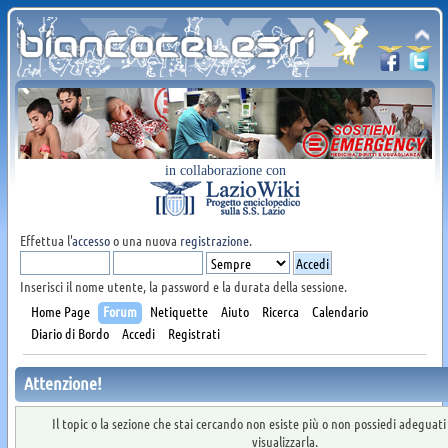
in collaborazione con
Effettua l'
accesso
o una nuova
registrazione
.
Inserisci il nome utente, la password e la durata della sessione.
Home Page
Forum
Netiquette
Aiuto
Ricerca
Calendario
Diario di Bordo
Accedi
Registrati
Attenzione!
Il topic o la sezione che stai cercando non esiste più o non possiedi adeguat
visualizzarla.