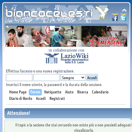
in collaborazione con
Effettua l'
accesso
o una nuova
registrazione
.
Inserisci il nome utente, la password e la durata della sessione.
Home Page
Forum
Netiquette
Aiuto
Ricerca
Calendario
Diario di Bordo
Accedi
Registrati
Attenzione!
Il topic o la sezione che stai cercando non esiste più o non possiedi adeguat
visualizzarla.