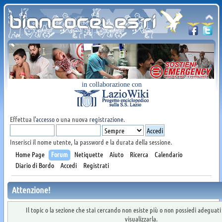
in collaborazione con
Effettua l'
accesso
o una nuova
registrazione
.
Inserisci il nome utente, la password e la durata della sessione.
Home Page
Forum
Netiquette
Aiuto
Ricerca
Calendario
Diario di Bordo
Accedi
Registrati
Attenzione!
Il topic o la sezione che stai cercando non esiste più o non possiedi adeguat
visualizzarla.