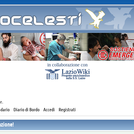
in collaborazione con
e.
dario
Diario di Bordo
Accedi
Registrati
nzione!