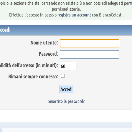
topic o la sezione che stai cercando non esiste più o non possiedi adeguati per
per visualizzarla.
Effettua l'accesso in basso o
registra un account
con BiancoCelesti.
ccedi
Nome utente:
Password:
lidità dell'accesso (in minuti):
Rimani sempre connesso:
Smarrito la password?