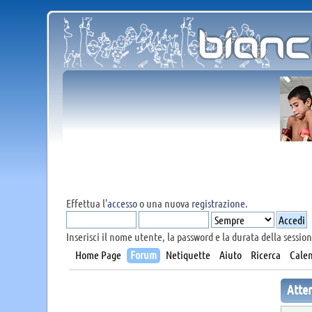
Effettua l'
accesso
o una nuova
registrazione
.
Inserisci il nome utente, la password e la durata della session
Home Page
Forum
Netiquette
Aiuto
Ricerca
Calen
Atte