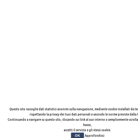
Questo sito raccoglie dati statistici anonimi sulla navigazione, mediante cookie installati da te
rispettando la privacy dei tuoi dati personali e secondo le norme previste dalla 
Continuando a navigare su questo sito, cliccando sui link al suo interno o semplicemente scrolla
basso,
accetti il servizio e gli stessi cookie.
Approfondisci
OK