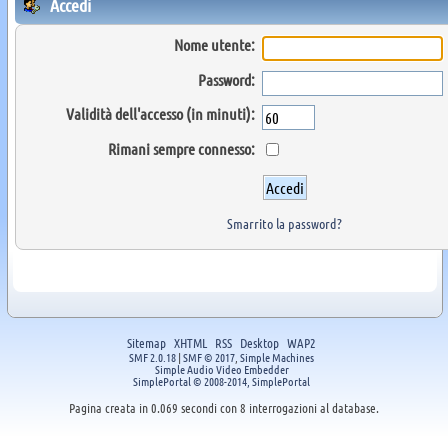
Accedi
Nome utente:
Password:
Validità dell'accesso (in minuti):
Rimani sempre connesso:
Smarrito la password?
Sitemap
XHTML
RSS
Desktop
WAP2
SMF 2.0.18
|
SMF © 2017
,
Simple Machines
Simple Audio Video Embedder
SimplePortal © 2008-2014, SimplePortal
Pagina creata in 0.069 secondi con 8 interrogazioni al database.