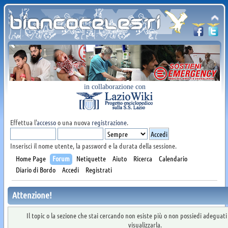
in collaborazione con
Effettua l'
accesso
o una nuova
registrazione
.
Inserisci il nome utente, la password e la durata della sessione.
Home Page
Forum
Netiquette
Aiuto
Ricerca
Calendario
Diario di Bordo
Accedi
Registrati
Attenzione!
Il topic o la sezione che stai cercando non esiste più o non possiedi adeguat
visualizzarla.