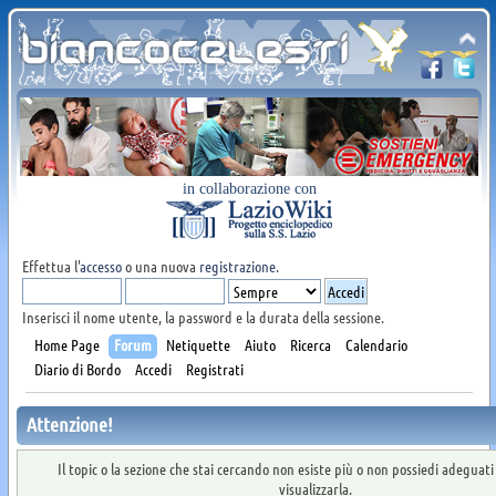
in collaborazione con
Effettua l'
accesso
o una nuova
registrazione
.
Inserisci il nome utente, la password e la durata della sessione.
Home Page
Forum
Netiquette
Aiuto
Ricerca
Calendario
Diario di Bordo
Accedi
Registrati
Attenzione!
Il topic o la sezione che stai cercando non esiste più o non possiedi adeguat
visualizzarla.