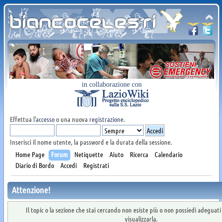
in collaborazione con
Effettua l'
accesso
o una nuova
registrazione
.
Inserisci il nome utente, la password e la durata della sessione.
Home Page
Forum
Netiquette
Aiuto
Ricerca
Calendario
Diario di Bordo
Accedi
Registrati
Attenzione!
Il topic o la sezione che stai cercando non esiste più o non possiedi adeguat
visualizzarla.