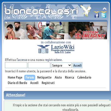
in collaborazione con
Effettua l'
accesso
o una nuova
registrazione
.
Inserisci il nome utente, la password e la durata della sessione.
Home Page
Forum
Netiquette
Aiuto
Ricerca
Calendario
Diario di Bordo
Accedi
Registrati
Attenzione!
Il topic o la sezione che stai cercando non esiste più o non possiedi adeguat
visualizzarla.