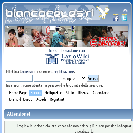
in collaborazione con
Effettua l'
accesso
o una nuova
registrazione
.
Inserisci il nome utente, la password e la durata della sessione.
Home Page
Forum
Netiquette
Aiuto
Ricerca
Calendario
Diario di Bordo
Accedi
Registrati
Attenzione!
Il topic o la sezione che stai cercando non esiste più o non possiedi adeguat
visualizzarla.