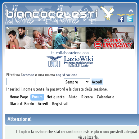
in collaborazione con
Effettua l'
accesso
o una nuova
registrazione
.
Inserisci il nome utente, la password e la durata della sessione.
Home Page
Forum
Netiquette
Aiuto
Ricerca
Calendario
Diario di Bordo
Accedi
Registrati
Attenzione!
Il topic o la sezione che stai cercando non esiste più o non possiedi adeguat
visualizzarla.