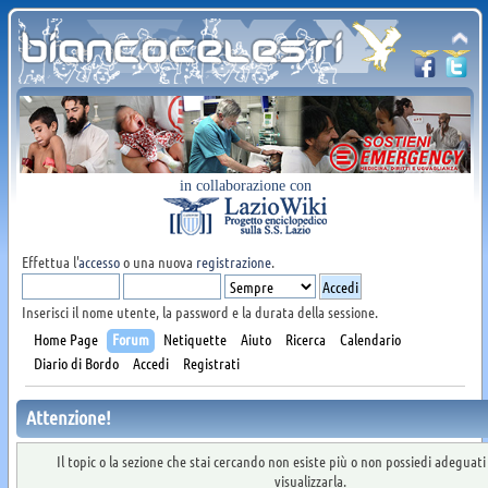
in collaborazione con
Effettua l'
accesso
o una nuova
registrazione
.
Inserisci il nome utente, la password e la durata della sessione.
Home Page
Forum
Netiquette
Aiuto
Ricerca
Calendario
Diario di Bordo
Accedi
Registrati
Attenzione!
Il topic o la sezione che stai cercando non esiste più o non possiedi adeguat
visualizzarla.