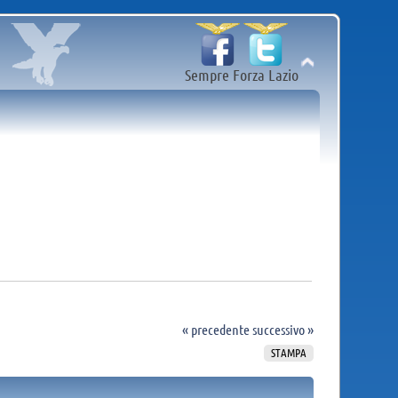
Sempre Forza Lazio
« precedente
successivo »
STAMPA