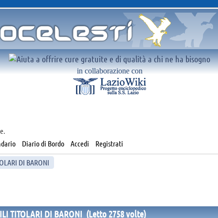
in collaborazione con
e.
dario
Diario di Bordo
Accedi
Registrati
TOLARI DI BARONI
ILI TITOLARI DI BARONI (Letto 2758 volte)