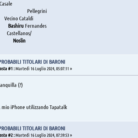
ale
ri Pellegrini
o Cataldi
Bashiru
Fernandes
ellanos/
Noslin
 PROBABILI TITOLARI DI BARONI
osta #1 :
Martedì 16 Luglio 2024, 05:07:11 »
anquilla (?)
l mio iPhone utilizzando Tapatalk
 PROBABILI TITOLARI DI BARONI
osta #2 :
Martedì 16 Luglio 2024, 07:39:53 »