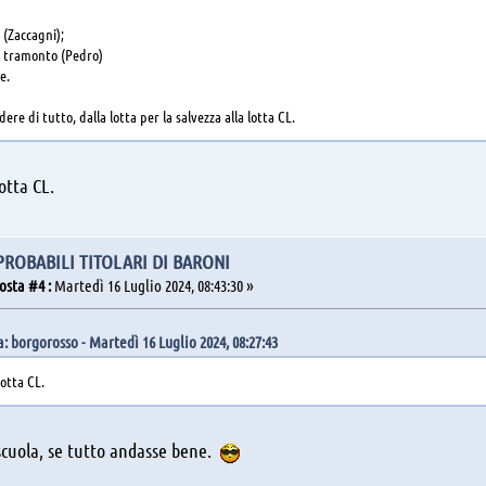
 (Zaccagni);
el tramonto (Pedro)
e.
ere di tutto, dalla lotta per la salvezza alla lotta CL.
otta CL.
 PROBABILI TITOLARI DI BARONI
osta #4 :
Martedì 16 Luglio 2024, 08:43:30 »
: borgorosso - Martedì 16 Luglio 2024, 08:27:43
otta CL.
 scuola, se tutto andasse bene.