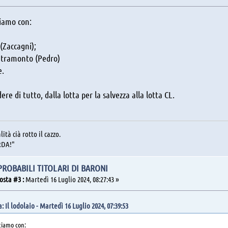
iamo con:
 (Zaccagni);
l tramonto (Pedro)
e.
re di tutto, dalla lotta per la salvezza alla lotta CL.
lità cià rotto il cazzo.
RDA!"
 PROBABILI TITOLARI DI BARONI
osta #3 :
Martedì 16 Luglio 2024, 08:27:43 »
: Il lodolaio - Martedì 16 Luglio 2024, 07:39:53
tiamo con: