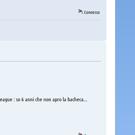
Connesso
eague : so 6 anni che non apro la bacheca...