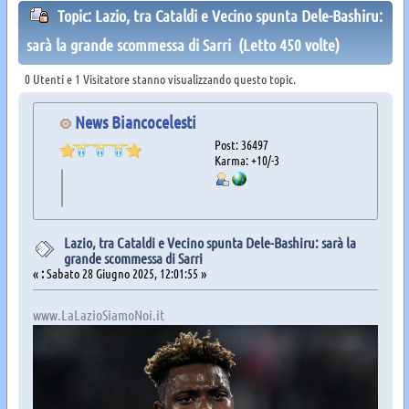
Topic: Lazio, tra Cataldi e Vecino spunta Dele-Bashiru:
sarà la grande scommessa di Sarri (Letto 450 volte)
0 Utenti e 1 Visitatore stanno visualizzando questo topic.
News Biancocelesti
Post: 36497
Karma: +10/-3
Lazio, tra Cataldi e Vecino spunta Dele-Bashiru: sarà la
grande scommessa di Sarri
«
:
Sabato 28 Giugno 2025, 12:01:55 »
www.LaLazioSiamoNoi.it