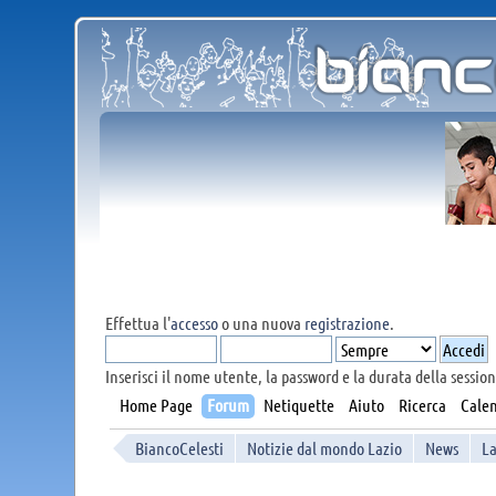
Effettua l'
accesso
o una nuova
registrazione
.
Inserisci il nome utente, la password e la durata della session
Home Page
Forum
Netiquette
Aiuto
Ricerca
Calen
BiancoCelesti
Notizie dal mondo Lazio
News
La