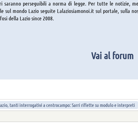
ri saranno perseguibili a norma di legge. Per tutte le notizie, me
e sul mondo Lazio seguite Lalaziosiamonoi.it sul portale, sulla nostr
ifosi della Lazio since 2008.
Vai al forum
azio, tanti interrogativi a centrocampo: Sarri riflette su modulo e interpreti