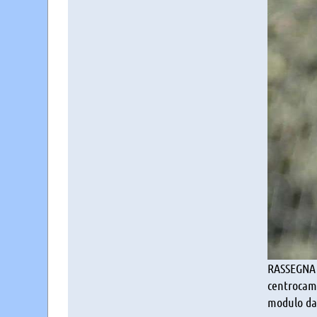
RASSEGNA S
centrocam
modulo da 