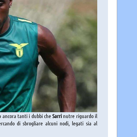
o ancora tanti i dubbi che
Sarri
nutre riguardo il
cando di sbrogliare alcuni nodi, legati sia al