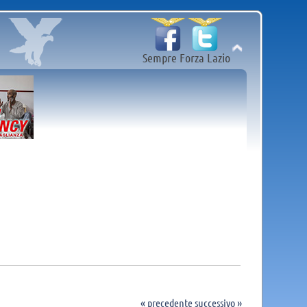
Sempre Forza Lazio
« precedente
successivo »