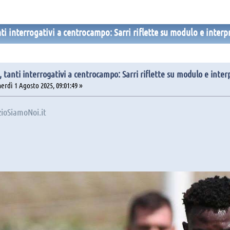
nti interrogativi a centrocampo: Sarri riflette su modulo e interp
, tanti interrogativi a centrocampo: Sarri riflette su modulo e inter
rdì 1 Agosto 2025, 09:01:49 »
ioSiamoNoi.it