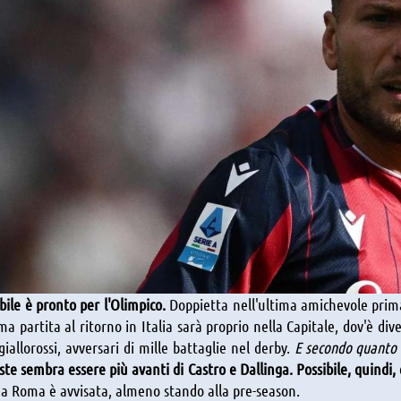
ile è pronto per l'Olimpico.
Doppietta nell'ultima amichevole prima
a partita al ritorno in Italia sarà proprio nella Capitale, dov'è dive
giallorossi, avversari di mille battaglie nel derby.
E secondo quanto r
ste sembra essere più avanti di Castro e Dallinga. Possibile, quindi, 
a Roma è avvisata, almeno stando alla pre-season.