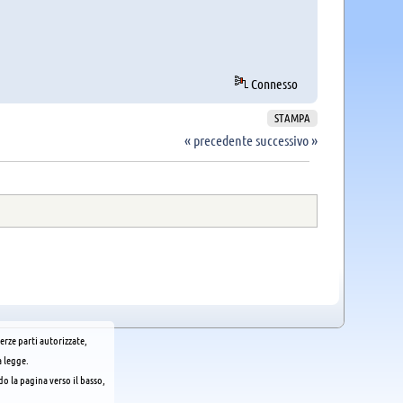
Connesso
STAMPA
« precedente
successivo »
erze parti autorizzate,
a legge.
o la pagina verso il basso,