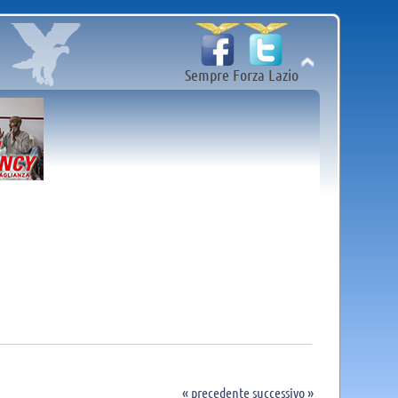
Sempre Forza Lazio
« precedente
successivo »