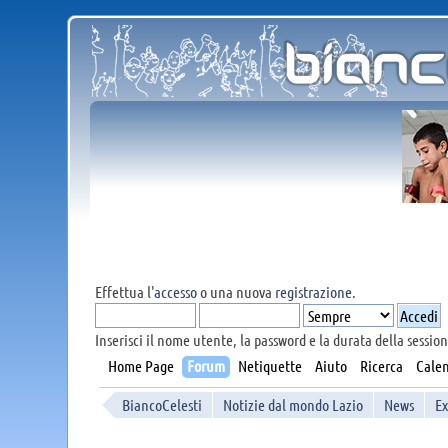
Effettua l'
accesso
o una nuova
registrazione
.
Inserisci il nome utente, la password e la durata della session
Home Page
Forum
Netiquette
Aiuto
Ricerca
Calen
BiancoCelesti
Notizie dal mondo Lazio
News
Ex