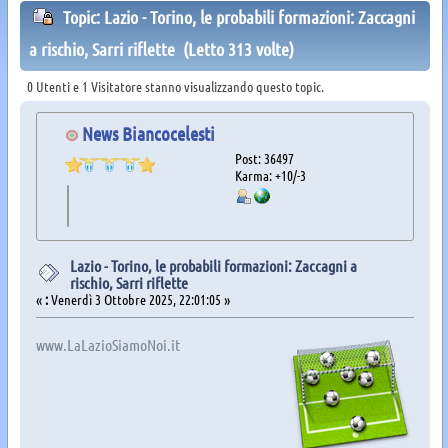
Topic: Lazio - Torino, le probabili formazioni: Zaccagni
a rischio, Sarri riflette (Letto 313 volte)
0 Utenti e 1 Visitatore stanno visualizzando questo topic.
News Biancocelesti
Post: 36497
Karma: +10/-3
Lazio - Torino, le probabili formazioni: Zaccagni a
rischio, Sarri riflette
«
:
Venerdì 3 Ottobre 2025, 22:01:05 »
www.LaLazioSiamoNoi.it