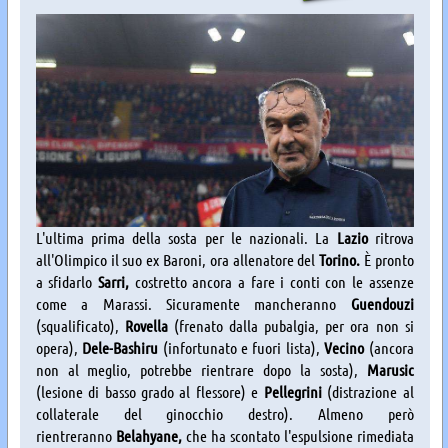
L'ultima prima della sosta per le nazionali. La
Lazio
ritrova
all'Olimpico il suo ex Baroni, ora allenatore del
Torino.
È pronto
a sfidarlo
Sarri,
costretto ancora a fare i conti con le assenze
come a Marassi. Sicuramente mancheranno
Guendouzi
(squalificato),
Rovella
(frenato dalla pubalgia, per ora non si
opera),
Dele-Bashiru
(infortunato e fuori lista),
Vecino
(ancora
non al meglio, potrebbe rientrare dopo la sosta),
Marusic
(lesione di basso grado al flessore) e
Pellegrini
(distrazione al
collaterale del ginocchio destro). Almeno però
rientreranno
Belahyane,
che ha scontato l'espulsione rimediata