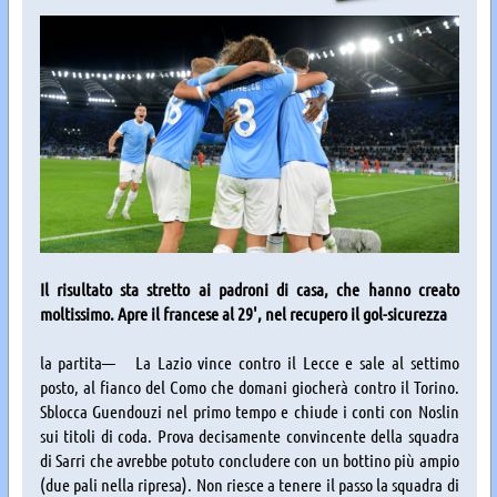
Il risultato sta stretto ai padroni di casa, che hanno creato
moltissimo. Apre il francese al 29', nel recupero il gol-sicurezza
la partita— La Lazio vince contro il Lecce e sale al settimo
posto, al fianco del Como che domani giocherà contro il Torino.
Sblocca Guendouzi nel primo tempo e chiude i conti con Noslin
sui titoli di coda. Prova decisamente convincente della squadra
di Sarri che avrebbe potuto concludere con un bottino più ampio
(due pali nella ripresa). Non riesce a tenere il passo la squadra di