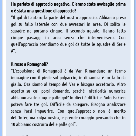
Ha parlato di approccio negativo. C’erano state avvisaglie prima
o è stata una questione di approccio?
“Il gol di Lautaro fa parte del nostro approccio. Abbiamo preso
gol su fallo laterale con due avversari in area. Di solito le
squadre ne portano cinque. Il secondo uguale. Hanno fatto
cinque passaggi in area senza che intervenissero. Con
quell’approccio prendiamo due gol da tutte le squadre di Serie
A”.
Il rosso a Romagnoli?
“L’espulsione di Romagnoli è da Var. Rimandano un fermo
immagine con il piede sul polpaccio, in dinamica è un fallo da
giallo. Ora siamo al tempo del Var e bisogna accettarlo. Altro
aspetto su cui porsi domande, perché inferiorità numerica
abbiamo avuto cinque palle gol? In dieci è difficile. Solo Isaksen
poteva fare tre gol. Difficile da spiegare. Bisogna analizzare
senza farsi impaurire. Con quell’approccio non è merito
dell’Inter, ma colpa nostra, e prende coraggio pensando che in
10 abbiamo costruito delle palle gol”.