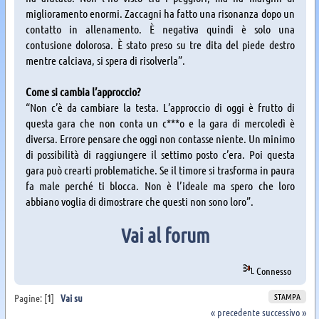
miglioramento enormi. Zaccagni ha fatto una risonanza dopo un
contatto in allenamento. È negativa quindi è solo una
contusione dolorosa. È stato preso su tre dita del piede destro
mentre calciava, si spera di risolverla”.
Come si cambia l’approccio?
“Non c’è da cambiare la testa. L’approccio di oggi è frutto di
questa gara che non conta un c***o e la gara di mercoledì è
diversa. Errore pensare che oggi non contasse niente. Un minimo
di possibilità di raggiungere il settimo posto c’era. Poi questa
gara può crearti problematiche. Se il timore si trasforma in paura
fa male perché ti blocca. Non è l’ideale ma spero che loro
abbiano voglia di dimostrare che questi non sono loro”.
Vai al forum
Connesso
STAMPA
Pagine: [
1
]
Vai su
« precedente
successivo »